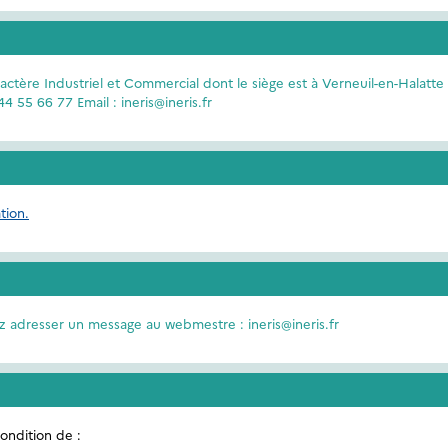
actère Industriel et Commercial dont le siège est à Verneuil-en-Halatte
 55 66 77 Email : ineris@ineris.fr
tion.
z adresser un message au webmestre : ineris@ineris.fr
ondition de :