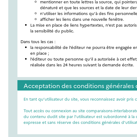
mentionner en toute lettres la source, qui pointera
dénaturé et que les sources et la date de leur der
n'utiliser les informations qu'à des fins personnell
afficher les liens dans une nouvelle fenêtre.
La mise en place de liens hypertextes, n’est pas autoris
la sensibilité du public.
Dans tous les cas :
la responsabilité de l’éditeur ne pourra être engagée e
en place ;
l’éditeur ou toute personne qu’il a autorisée à cet eff
réalisée dans les 24 heures suivant la demande écrite.
Acceptation des conditions générales d
En tant qu’utilisateur du site, vous reconnaissez avoir pris 
Tout accès ou connexion au site comparaisons-interlaboratoi
du contenu dudit site par l’utilisateur est subordonné à la 
expresse et sans réserve des conditions générales d’utilisat