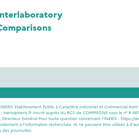
Interlaboratory
Comparisons
INERIS Etablissement Public à Caractère Industriel et Commercial dont l
l : ineris@ineris.fr Inscrit auprès du RCS de COMPIEGNE sous le n° B 3
recteur Général Pour toute question concernant l’INERIS : https://www.
pidement à l’information recherchée. Ils ne peuvent être utilisés à d’
à des poursuites.