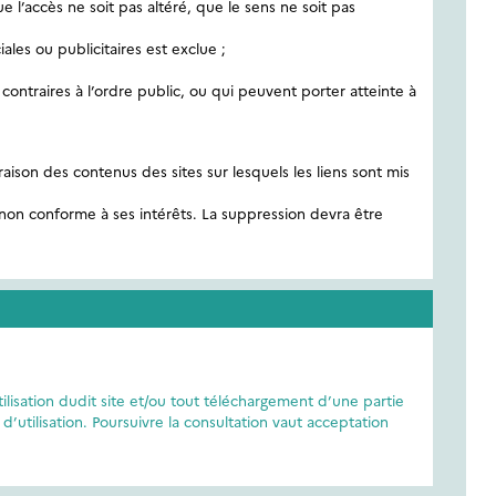
e l’accès ne soit pas altéré, que le sens ne soit pas
ales ou publicitaires est exclue ;
contraires à l’ordre public, ou qui peuvent porter atteinte à
ison des contenus des sites sur lesquels les liens sont mis
e non conforme à ses intérêts. La suppression devra être
ilisation dudit site et/ou tout téléchargement d’une partie
’utilisation. Poursuivre la consultation vaut acceptation